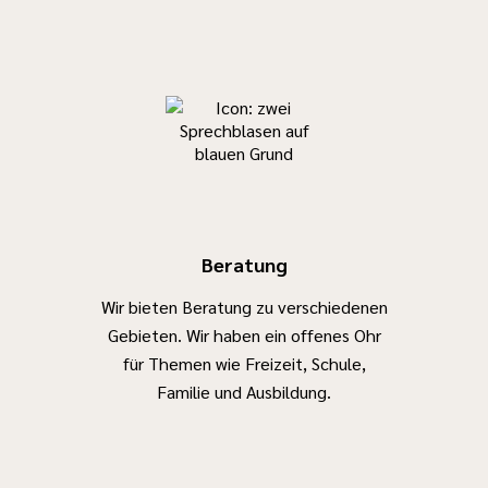
geplant
werden kann.
Telefonnummer:
0 23 04/91 06
625
E-Mail:
fud@netzwerk-
diakonie.de
Beratung
Wir bieten Beratung zu verschiedenen
Gebieten. Wir haben ein offenes Ohr
für Themen wie Freizeit, Schule,
Familie und Ausbildung.