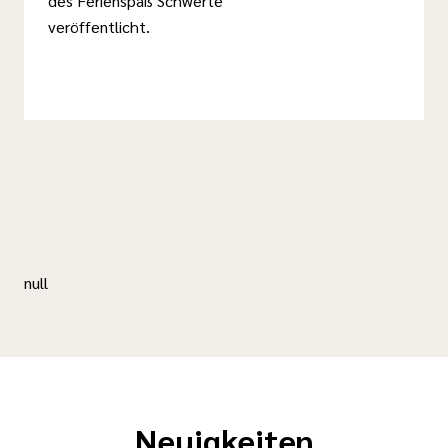
des Ferienspaß Schwerte
veröffentlicht.
null
Neuigkeiten